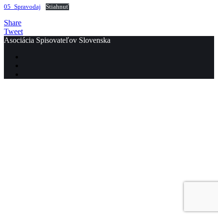
05_Spravodaj
Stiahnuť
Share
Tweet
Asociácia Spisovateľov Slovenska