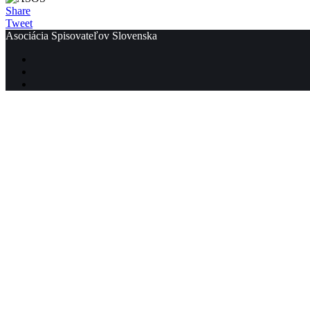
Share
Tweet
Asociácia Spisovateľov Slovenska